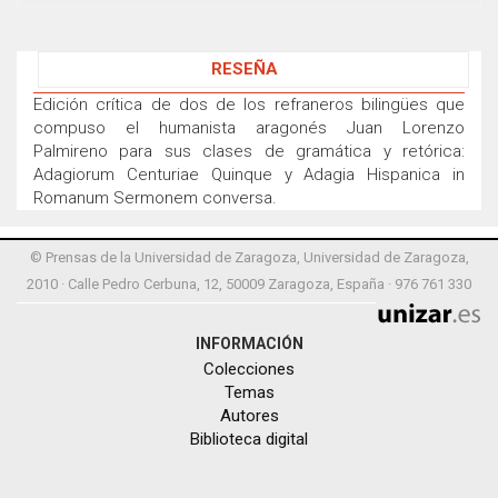
RESEÑA
Edición crítica de dos de los refraneros bilingües que
compuso el humanista aragonés Juan Lorenzo
Palmireno para sus clases de gramática y retórica:
Adagiorum Centuriae Quinque y Adagia Hispanica in
Romanum Sermonem conversa.
© Prensas de la Universidad de Zaragoza, Universidad de Zaragoza,
2010 · Calle Pedro Cerbuna, 12, 50009 Zaragoza, España · 976 761 330
INFORMACIÓN
Colecciones
Temas
Autores
Biblioteca digital