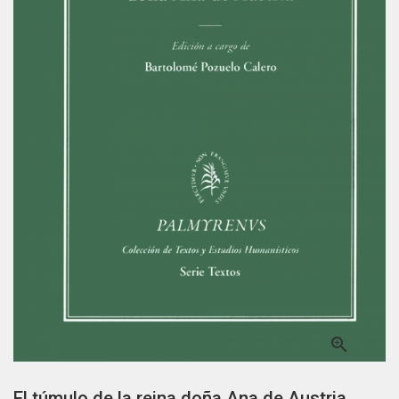

El túmulo de la reina doña Ana de Austria