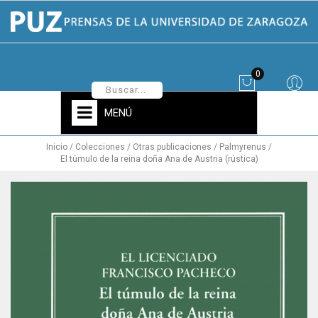
0
MENÚ
Inicio
Colecciones
Otras publicaciones
Palmyrenus
El túmulo de la reina doña Ana de Austria (rústica)