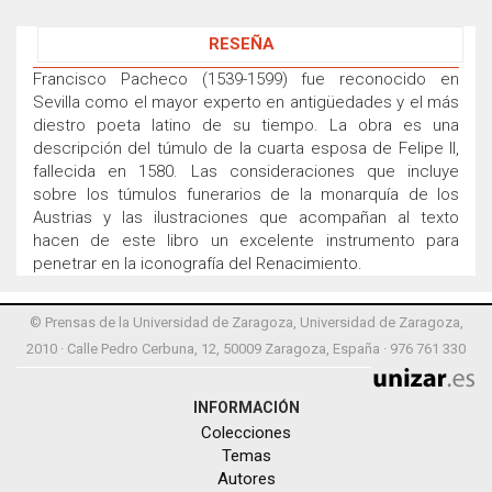
RESEÑA
Francisco Pacheco (1539-1599) fue reconocido en
Sevilla como el mayor experto en antigüedades y el más
diestro poeta latino de su tiempo. La obra es una
descripción del túmulo de la cuarta esposa de Felipe II,
fallecida en 1580. Las consideraciones que incluye
sobre los túmulos funerarios de la monarquía de los
Austrias y las ilustraciones que acompañan al texto
hacen de este libro un excelente instrumento para
penetrar en la iconografía del Renacimiento.
© Prensas de la Universidad de Zaragoza, Universidad de Zaragoza,
2010 · Calle Pedro Cerbuna, 12, 50009 Zaragoza, España · 976 761 330
INFORMACIÓN
Colecciones
Temas
Autores