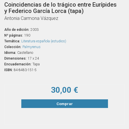
Coincidencias de lo trágico entre Eurípides
y Federico García Lorca (tapa)
Antonia Carmona Vázquez
Año de edición:
2003
Nº páginas:
190
Temática:
Literatura española (estudios)
Colección:
Palmyrenus
Idioma:
Castellano
Dimensiones:
17 x 24
Encuadernación:
Tapa
ISBN:
84-8483-151-5
30,00 €
Comprar