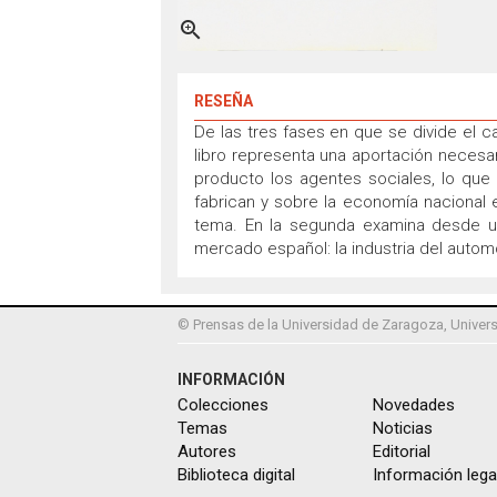

RESEÑA
De las tres fases en que se divide el c
libro representa una aportación necesar
producto los agentes sociales, lo que
fabrican y sobre la economía nacional en
tema. En la segunda examina desde un
mercado español: la industria del automó
© Prensas de la Universidad de Zaragoza, Univers
INFORMACIÓN
Colecciones
Novedades
Temas
Noticias
Autores
Editorial
Biblioteca digital
Información lega