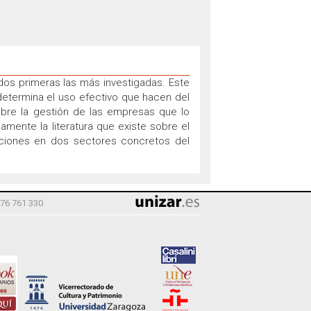
 dos primeras las más investigadas. Este
 determina el uso efectivo que hacen del
obre la gestión de las empresas que lo
camente la literatura que existe sobre el
aciones en dos sectores concretos del
976 761 330