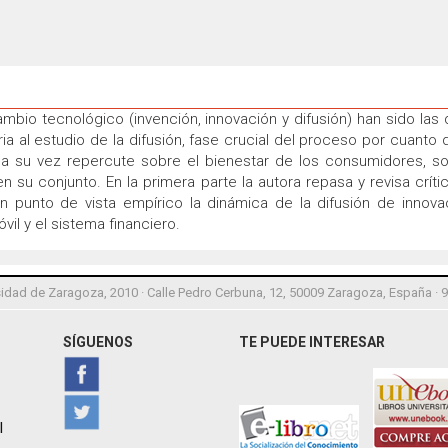
ambio tecnológico (invención, innovación y difusión) han sido las
ia al estudio de la difusión, fase crucial del proceso por cuanto
 a su vez repercute sobre el bienestar de los consumidores, s
 su conjunto. En la primera parte la autora repasa y revisa críti
 punto de vista empírico la dinámica de la difusión de innov
vil y el sistema financiero.
idad de Zaragoza, 2010 · Calle Pedro Cerbuna, 12, 50009 Zaragoza, España · 
SÍGUENOS
TE PUEDE INTERESAR
l