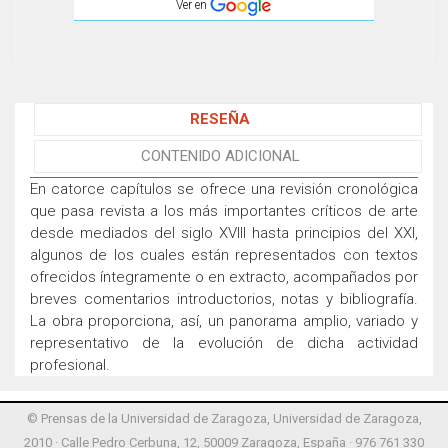
Ver en
RESEÑA
CONTENIDO ADICIONAL
En catorce capítulos se ofrece una revisión cronológica
que pasa revista a los más importantes críticos de arte
desde mediados del siglo XVIII hasta principios del XXI,
algunos de los cuales están representados con textos
ofrecidos íntegramente o en extracto, acompañados por
breves comentarios introductorios, notas y bibliografía.
La obra proporciona, así, un panorama amplio, variado y
representativo de la evolución de dicha actividad
profesional.
© Prensas de la Universidad de Zaragoza, Universidad de Zaragoza,
2010 · Calle Pedro Cerbuna, 12, 50009 Zaragoza, España · 976 761 330