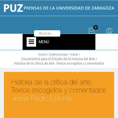
0
MENÚ
Inicio
Colecciones
Varia
Documentos para el Estudio de la Historia del Arte
Historia de la crítica de arte. Textos escogidos y comentados