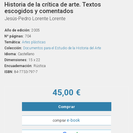
Historia de la crítica de arte. Textos
escogidos y comentados
Jesús-Pedro Lorente Lorente
Año de edición:
2005
Nº páginas:
704
Temática:
Artes plásticas
Colección:
Documentos para el Estudio de la Historia del Arte
Idioma:
Castellano
Dimensiones:
15 x 22
Encuadernación:
Rústica
ISBN:
84-7733-797-7
45,00 €
Comprar
e-book
comprar