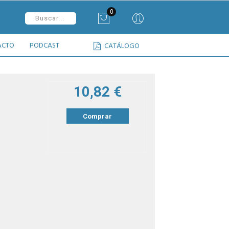
0
ACTO
PODCAST
CATÁLOGO
10,82 €
Comprar