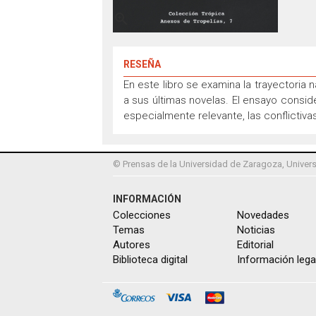

RESEÑA
En este libro se examina la trayectoria
a sus últimas novelas. El ensayo conside
especialmente relevante, las conflictivas
© Prensas de la Universidad de Zaragoza, Univers
INFORMACIÓN
Colecciones
Novedades
Temas
Noticias
Autores
Editorial
Biblioteca digital
Información lega