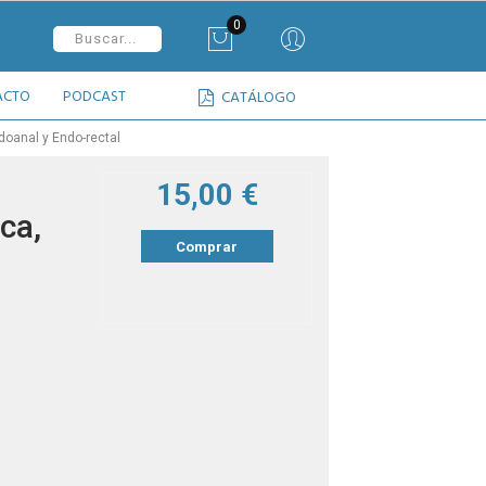
0
ACTO
PODCAST
CATÁLOGO
doanal y Endo-rectal
15,00 €
ca,
Comprar