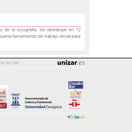
po de la ecografía. Se distribuye en 12
buena herramienta de trabajo inicial para
976 761 330