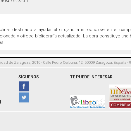
78-84-7733-931-1
plinar destinado a ayudar al cirujano a introducirse en el cam
cionada y ofrece bibliografía actualizada. La obra constituye una 
es.
idad de Zaragoza, 2010 · Calle Pedro Cerbuna, 12, 50009 Zaragoza, España · 
SÍGUENOS
TE PUEDE INTERESAR
l