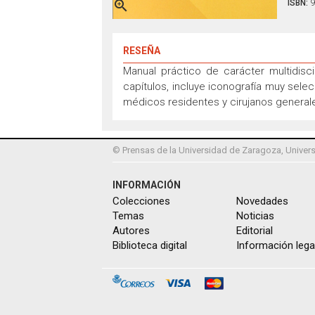

ISBN:
9
RESEÑA
Manual práctico de carácter multidisci
capítulos, incluye iconografía muy selec
médicos residentes y cirujanos general
© Prensas de la Universidad de Zaragoza, Univers
INFORMACIÓN
Colecciones
Novedades
Temas
Noticias
Autores
Editorial
Biblioteca digital
Información lega