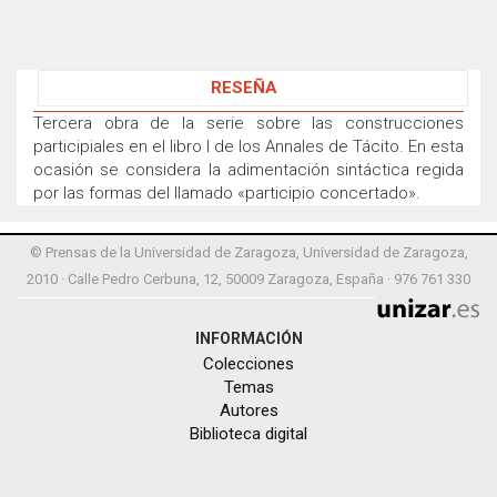
RESEÑA
Tercera obra de la serie sobre las construcciones
participiales en el libro I de los Annales de Tácito. En esta
ocasión se considera la adimentación sintáctica regida
por las formas del llamado «participio concertado».
© Prensas de la Universidad de Zaragoza, Universidad de Zaragoza,
2010 · Calle Pedro Cerbuna, 12, 50009 Zaragoza, España · 976 761 330
INFORMACIÓN
Colecciones
Temas
Autores
Biblioteca digital