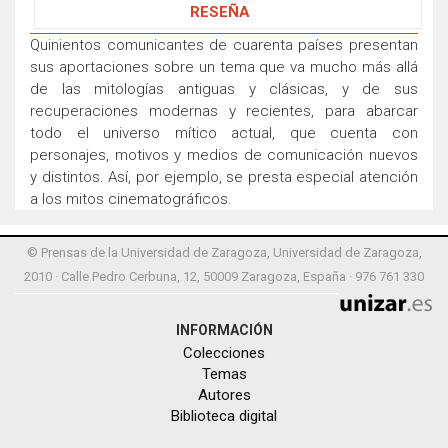
RESEÑA
Quinientos comunicantes de cuarenta países presentan
sus aportaciones sobre un tema que va mucho más allá
de las mitologías antiguas y clásicas, y de sus
recuperaciones modernas y recientes, para abarcar
todo el universo mítico actual, que cuenta con
personajes, motivos y medios de comunicación nuevos
y distintos. Así, por ejemplo, se presta especial atención
a los mitos cinematográficos.
© Prensas de la Universidad de Zaragoza, Universidad de Zaragoza,
2010 · Calle Pedro Cerbuna, 12, 50009 Zaragoza, España · 976 761 330
INFORMACIÓN
Colecciones
Temas
Autores
Biblioteca digital