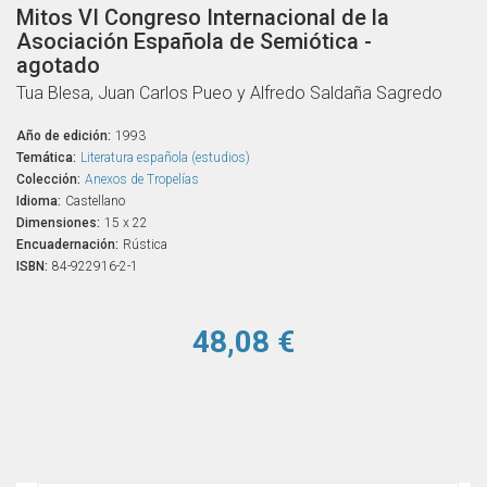
Mitos VI Congreso Internacional de la
Asociación Española de Semiótica -
agotado
Tua Blesa, Juan Carlos Pueo y Alfredo Saldaña Sagredo
Año de edición:
1993
Temática:
Literatura española (estudios)
Colección:
Anexos de Tropelías
Idioma:
Castellano
Dimensiones:
15 x 22
Encuadernación:
Rústica
ISBN:
84-922916-2-1
48,08 €