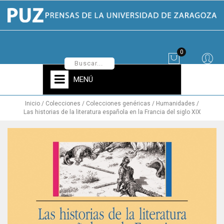
0
MENÚ
Inicio
Colecciones
Colecciones genéricas
Humanidades
Las historias de la literatura española en la Francia del siglo XIX