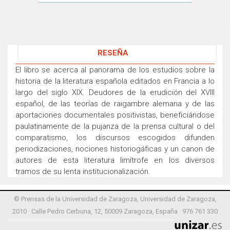
RESEÑA
El libro se acerca al panorama de los estudios sobre la
historia de la literatura española editados en Francia a lo
largo del siglo XIX. Deudores de la erudición del XVIII
español, de las teorías de raigambre alemana y de las
aportaciones documentales positivistas, beneficiándose
paulatinamente de la pujanza de la prensa cultural o del
comparatismo, los discursos escogidos difunden
periodizaciones, nociones historiogáficas y un canon de
autores de esta literatura limítrofe en los diversos
tramos de su lenta institucionalización.
© Prensas de la Universidad de Zaragoza, Universidad de Zaragoza,
2010 · Calle Pedro Cerbuna, 12, 50009 Zaragoza, España · 976 761 330