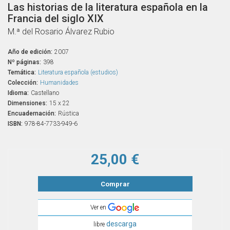
Las historias de la literatura española en la
Francia del siglo XIX
M.ª del Rosario Álvarez Rubio
Año de edición:
2007
Nº páginas:
398
Temática:
Literatura española (estudios)
Colección:
Humanidades
Idioma:
Castellano
Dimensiones:
15 x 22
Encuadernación:
Rústica
ISBN:
978-84-7733-949-6
25,00 €
Comprar
Ver en
descarga
libre