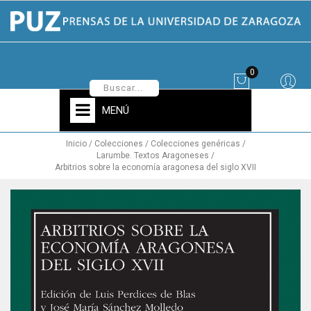
0
MENÚ
Inicio
Colecciones
Colecciones genéricas
Larumbe. Textos Aragoneses
Arbitrios sobre la economía aragonesa del siglo XVII