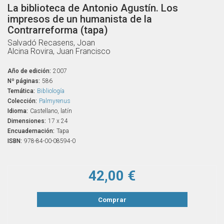
La biblioteca de Antonio Agustín. Los
impresos de un humanista de la
Contrarreforma (tapa)
Salvadó Recasens, Joan
Alcina Rovira, Juan Francisco
Año de edición:
2007
Nº páginas:
586
Temática:
Bibliología
Colección:
Palmyrenus
Idioma:
Castellano, latín
Dimensiones:
17 x 24
Encuadernación:
Tapa
ISBN:
978-84-00-08594-0
42,00 €
Comprar