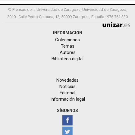
© Prensas de la Universidad de Zaragoza, Universidad de Zaragoza,
2010 · Calle Pedro Cerbuna, 12, 50009 Zaragoza, España · 976 761 330
INFORMACIÓN
Colecciones
Temas
Autores
Biblioteca digital
Novedades
Noticias
Editorial
Información legal
SÍGUENOS