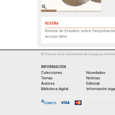

RESEÑA
Revista de Estudios sobre Despoblación
acceso libre
© Prensas de la Universidad de Zaragoza, Univers
INFORMACIÓN
Colecciones
Novedades
Temas
Noticias
Autores
Editorial
Biblioteca digital
Información lega