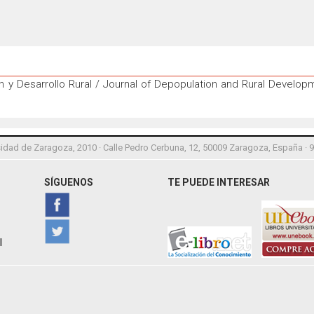
 y Desarrollo Rural / Journal of Depopulation and Rural Develo
idad de Zaragoza, 2010 · Calle Pedro Cerbuna, 12, 50009 Zaragoza, España · 
SÍGUENOS
TE PUEDE INTERESAR
l