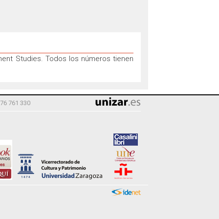
pment Studies. Todos los números tienen
976 761 330