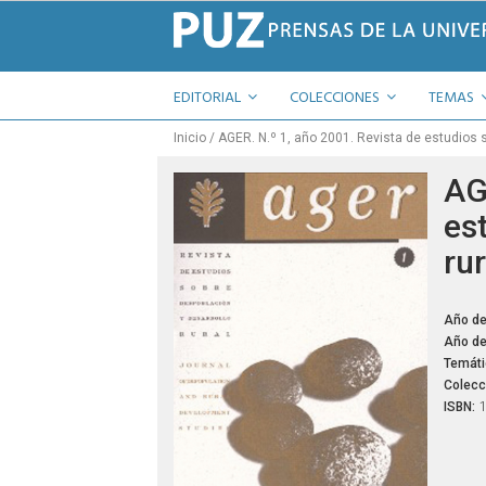
EDITORIAL
COLECCIONES
TEMAS
Inicio
AGER. N.º 1, año 2001. Revista de estudios s
AG
es
rur
Año de
Año de
Temáti
Colecc
ISBN: