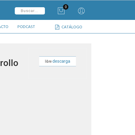
0
ACTO
PODCAST
CATÁLOGO
rollo
descarga
libre