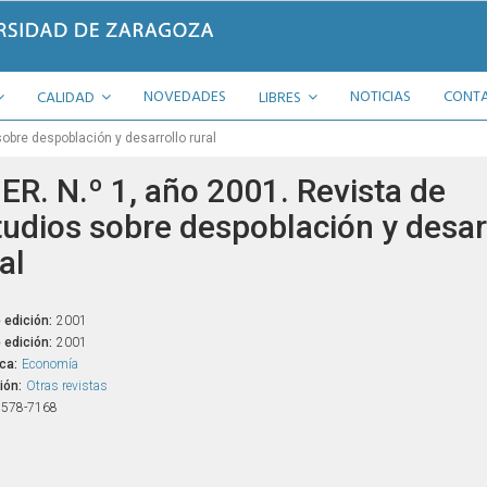
NOVEDADES
NOTICIAS
CONT
CALIDAD
LIBRES
obre despoblación y desarrollo rural
ER. N.º 1, año 2001. Revista de
tudios sobre despoblación y desar
al
 edición:
2001
 edición:
2001
ca:
Economía
ión:
Otras revistas
1578-7168