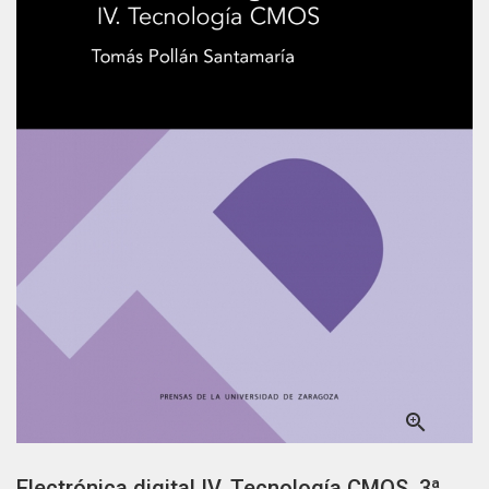

Electrónica digital IV. Tecnología CMOS. 3ª