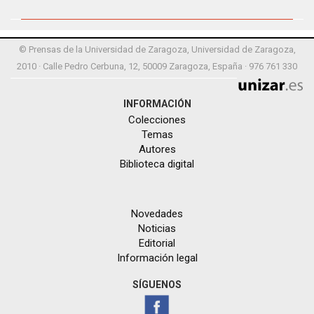
© Prensas de la Universidad de Zaragoza, Universidad de Zaragoza,
2010 · Calle Pedro Cerbuna, 12, 50009 Zaragoza, España · 976 761 330
INFORMACIÓN
Colecciones
Temas
Autores
Biblioteca digital
Novedades
Noticias
Editorial
Información legal
SÍGUENOS