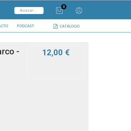
0
ACTO
PODCAST
CATÁLOGO
arco -
12,00 €