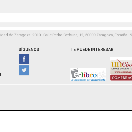
idad de Zaragoza, 2010 · Calle Pedro Cerbuna, 12, 50009 Zaragoza, España · 
SÍGUENOS
TE PUEDE INTERESAR
l