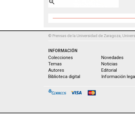

© Prensas de la Universidad de Zaragoza, Univers
INFORMACIÓN
Colecciones
Novedades
Temas
Noticias
Autores
Editorial
Biblioteca digital
Información lega