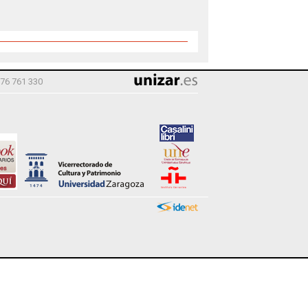
976 761 330