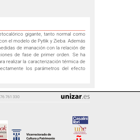
etocalórico gigante, tanto normal como
con el modelo de Pytlik y Zieba. Además
medidas de imanación con la relación de
iciones de fase de primer orden. Se ha
a realizar la caracterización térmica de
irectamente los parámetros del efecto
976 761 330