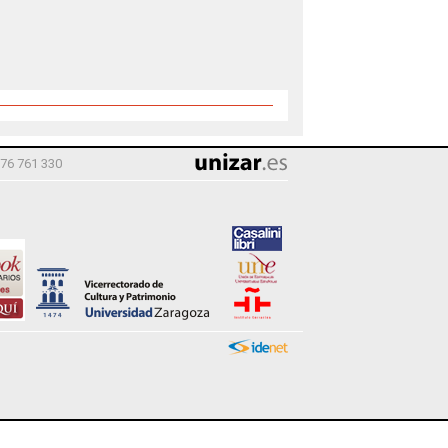
976 761 330