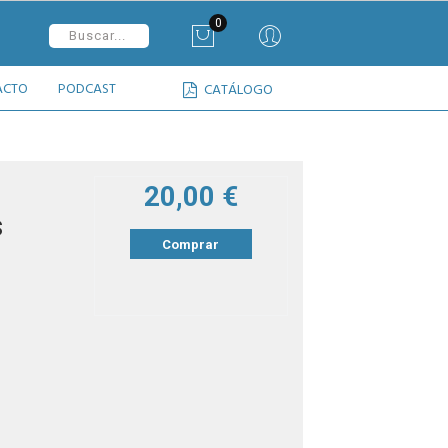
0
ACTO
PODCAST
CATÁLOGO
20,00 €
s
Comprar