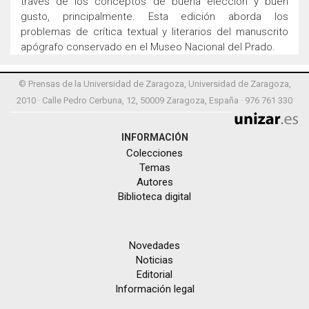
través de los conceptos de buena elección y buen
gusto, principalmente. Esta edición aborda los
problemas de crítica textual y literarios del manuscrito
apógrafo conservado en el Museo Nacional del Prado.
© Prensas de la Universidad de Zaragoza, Universidad de Zaragoza,
2010 · Calle Pedro Cerbuna, 12, 50009 Zaragoza, España · 976 761 330
INFORMACIÓN
Colecciones
Temas
Autores
Biblioteca digital
Novedades
Noticias
Editorial
Información legal