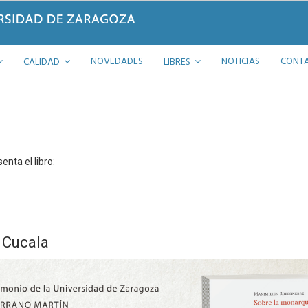
NOVEDADES
NOTICIAS
CONT
CALIDAD
LIBRES
enta el libro:
n Cucala