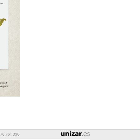
976 761 330