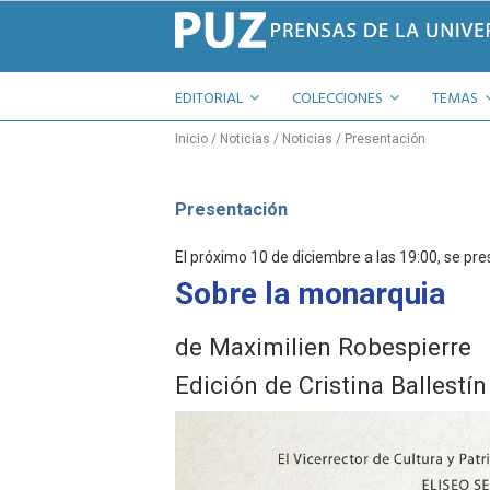
EDITORIAL
COLECCIONES
TEMAS
Inicio
Noticias
Noticias
Presentación
Presentación
El próximo 10 de diciembre a las 19:00, se pres
Sobre la monarquia
de Maximilien Robespierre
Edición de Cristina Ballestí