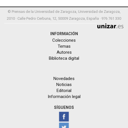
© Prensas de la Universidad de Zaragoza, Universidad de Zaragoza,
2010 · Calle Pedro Cerbuna, 12, 50009 Zaragoza, España · 976 761 330
INFORMACIÓN
Colecciones
Temas
Autores
Biblioteca digital
Novedades
Noticias
Editorial
Información legal
SÍGUENOS