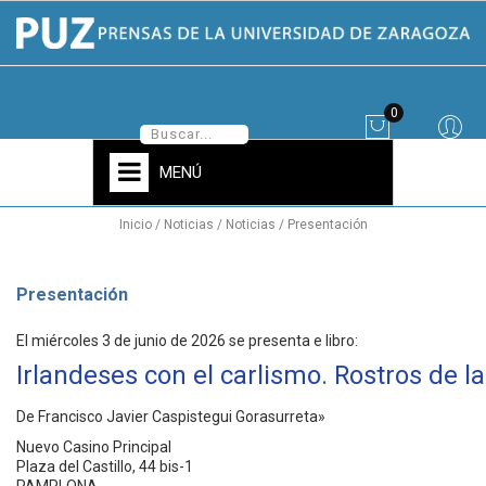
0
MENÚ
Inicio
Noticias
Noticias
Presentación
Presentación
El miércoles 3 de junio de 2026 se presenta e libro:
Irlandeses con el carlismo. Rostros de l
De Francisco Javier Caspistegui Gorasurreta»
Nuevo Casino Principal
Plaza del Castillo, 44 bis-1