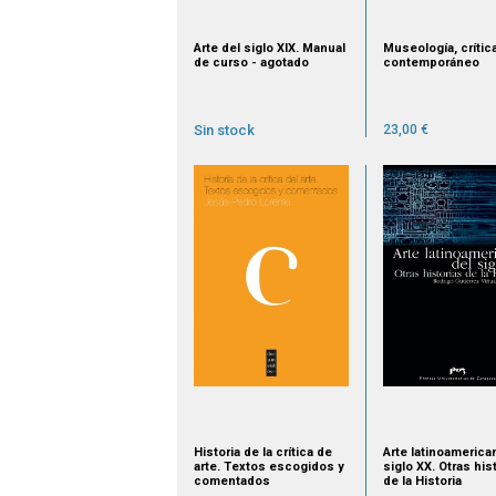
Arte del siglo XIX. Manual
Museología, crítica
de curso - agotado
contemporáneo
Sin stock
23,00 €
Historia de la crítica de
Arte latinoamerica
arte. Textos escogidos y
siglo XX. Otras his
comentados
de la Historia