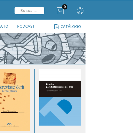
0
ACTO
PODCAST
CATÁLOGO