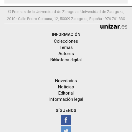
© Prensas de la Universidad de Zaragoza, Universidad de Zaragoza,
2010 · Calle Pedro Cerbuna, 12, 50009 Zaragoza, España · 976 761 330
INFORMACIÓN
Colecciones
Temas
Autores
Biblioteca digital
Novedades
Noticias
Editorial
Información legal
SÍGUENOS