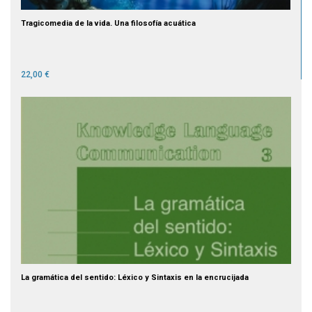
Tragicomedia de la vida. Una filosofía acuática
22,00 €
La gramática del sentido: Léxico y Sintaxis en la encrucijada