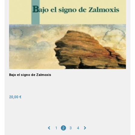
Bajo el signo de Zalmoxis
20,00 €
1
2
3
4