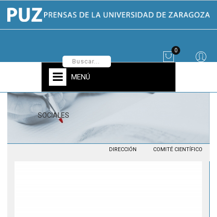
0
MENÚ
SOCIALES
DIRECCIÓN
COMITÉ CIENTÍFICO