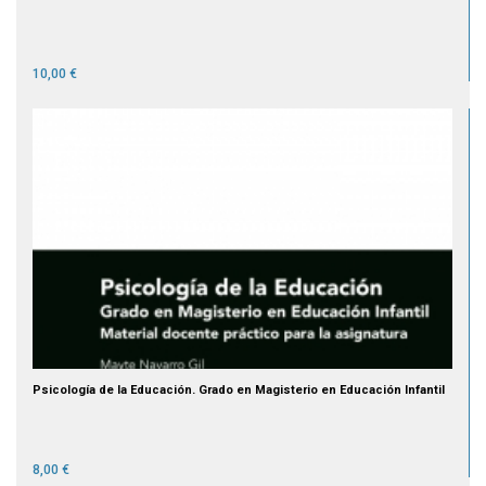
10,00 €
Psicología de la Educación. Grado en Magisterio en Educación Infantil
8,00 €