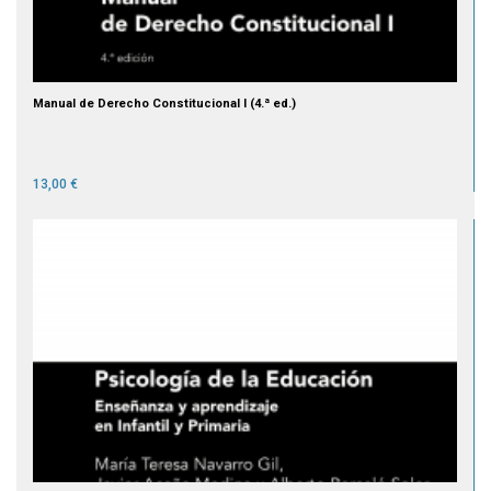
Manual de Derecho Constitucional I (4.ª ed.)
13,00 €